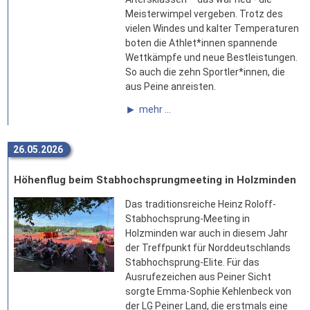
Meisterwimpel vergeben. Trotz des
vielen Windes und kalter Temperaturen
boten die Athlet*innen spannende
Wettkämpfe und neue Bestleistungen.
So auch die zehn Sportler*innen, die
aus Peine anreisten.
mehr ...
26.05.2026
Höhenflug beim Stabhochsprungmeeting in Holzminden
Das traditionsreiche Heinz Roloff-
Stabhochsprung-Meeting in
Holzminden war auch in diesem Jahr
der Treffpunkt für Norddeutschlands
Stabhochsprung-Elite. Für das
Ausrufezeichen aus Peiner Sicht
sorgte Emma-Sophie Kehlenbeck von
der LG Peiner Land, die erstmals eine