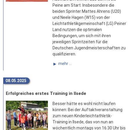
Peine am Start. Insbesondere die
beiden Sprinter Mattes Ahrens (U20)
und Neele Hagen (W15) von der
Leichtathletikgemeinschaft (LG) Peiner
Land nutzen die optimalen
Bedingungen, um sich mit ihren
jeweiligen Sprintzeiten für die
Deutschen Jugendmeisterschaften zu
qualifizieren.
mehr ...
08.05.2025
Erfolgreiches erstes Training in Ilsede
Besser hätte es wohl nicht laufen
können: Bei der Auftaktveranstaltung
zum neuen Kinderleichtathletik-
Training in Ilsede, das von nun an
wöchentlich montags von 16:30 Uhr bis