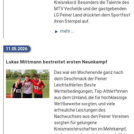
Kreisrekord. Besonders die Talente des
MTV Vechelde und der gastgebenden
LG Peiner Land drückten dem Sportfest
ihren Stempel auf.
mehr ...
11.05.2026
Lukas Mittmann bestreitet ersten Neunkampf
Das war ein Wochenende ganz nach
dem Geschmack der Peiner
Leichtathleten: Beste
Wetterbedingungen, Top-Athlet*innen
aus dem Umland, die für hochklassige
Wettbewerbe sorgten, und viele
erfreuliche Leistungen des
Nachwuchses aus den Peiner Vereinen
sorgten für gelungene
Kreismeisterschaften im Mehrkampf,