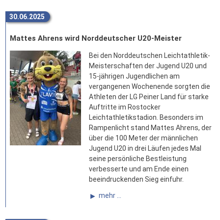
30.06.2025
Mattes Ahrens wird Norddeutscher U20-Meister
Bei den Norddeutschen Leichtathletik-
Meisterschaften der Jugend U20 und
15-jährigen Jugendlichen am
vergangenen Wochenende sorgten die
Athleten der LG Peiner Land für starke
Auftritte im Rostocker
Leichtathletikstadion. Besonders im
Rampenlicht stand Mattes Ahrens, der
über die 100 Meter der männlichen
Jugend U20 in drei Läufen jedes Mal
seine persönliche Bestleistung
verbesserte und am Ende einen
beeindruckenden Sieg einfuhr.
mehr ...