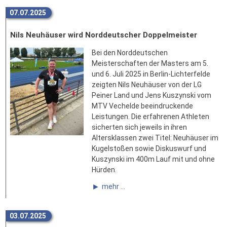
07.07.2025
Nils Neuhäuser wird Norddeutscher Doppelmeister
Bei den Norddeutschen
Meisterschaften der Masters am 5.
und 6. Juli 2025 in Berlin-Lichterfelde
zeigten Nils Neuhäuser von der LG
Peiner Land und Jens Kuszynski vom
MTV Vechelde beeindruckende
Leistungen. Die erfahrenen Athleten
sicherten sich jeweils in ihren
Altersklassen zwei Titel: Neuhäuser im
Kugelstoßen sowie Diskuswurf und
Kuszynski im 400m Lauf mit und ohne
Hürden.
mehr ...
03.07.2025