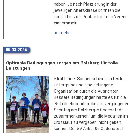
haben. Je nach Platzierung in der
jeweiligen Altersklasse konnten die
Läufer bis zu 9 Punkte für ihren Verein
einsammeln.
mehr ...
05.03.2026
Optimale Bedingungen sorgen am Bolzberg für tolle
Leistungen
Strahlender Sonnenschein, ein fester
Untergrund und eine gelungene
Organisation durch die Ausrichter:
Bessere Bedingungen hätte es für die
75 Teilnehmenden, die am vergangenen
Sonntag am Bolzberg in Gadenstedt
zusammenkamen, um die Medaillen im
Crosslauf zu vergeben, nicht geben
können. Der SV Anker 06 Gadenstedt