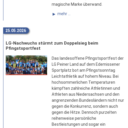
magische Marke überwand.
mehr ...
25.05.2026
LG-Nachwuchs stürmt zum Doppelsieg beim
Pfingstsportfest
Das landesoffene Pfingstsportfest der
LG Peiner Land auf dem Edemissener
Sportplatz bot am Pfingstsonntag
Leichtathletik auf hohem Niveau. Bei
hochsommerlichen Temperaturen
kämpften zahlreiche Athletinnen und
Athleten aus Niedersachsen und den
angrenzenden Bundesländern nicht nur
gegen die Konkurrenz, sondern auch
gegen die Hitze. Dennoch purzelten
reihenweise persönliche
Bestleistungen und sogar ein