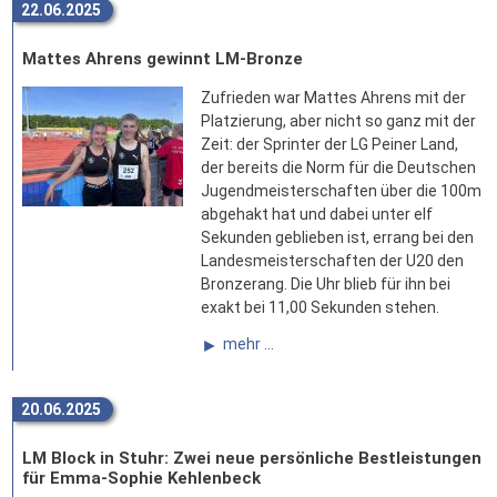
22.06.2025
Mattes Ahrens gewinnt LM-Bronze
Zufrieden war Mattes Ahrens mit der
Platzierung, aber nicht so ganz mit der
Zeit: der Sprinter der LG Peiner Land,
der bereits die Norm für die Deutschen
Jugendmeisterschaften über die 100m
abgehakt hat und dabei unter elf
Sekunden geblieben ist, errang bei den
Landesmeisterschaften der U20 den
Bronzerang. Die Uhr blieb für ihn bei
exakt bei 11,00 Sekunden stehen.
mehr ...
20.06.2025
LM Block in Stuhr: Zwei neue persönliche Bestleistungen
für Emma-Sophie Kehlenbeck