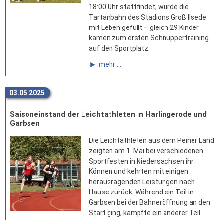
18:00 Uhr stattfindet, wurde die
Tartanbahn des Stadions Groß Ilsede
mit Leben gefüllt – gleich 29 Kinder
kamen zum ersten Schnuppertraining
auf den Sportplatz.
mehr ...
03.05.2025
Saisoneinstand der Leichtathleten in Harlingerode und
Garbsen
Die Leichtathleten aus dem Peiner Land
zeigten am 1. Mai bei verschiedenen
Sportfesten in Niedersachsen ihr
Können und kehrten mit einigen
herausragenden Leistungen nach
Hause zurück. Während ein Teil in
Garbsen bei der Bahneröffnung an den
Start ging, kämpfte ein anderer Teil