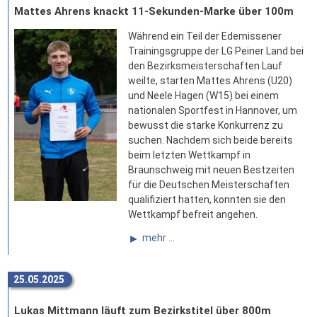
Mattes Ahrens knackt 11-Sekunden-Marke über 100m
Während ein Teil der Edemissener
Trainingsgruppe der LG Peiner Land bei
den Bezirksmeisterschaften Lauf
weilte, starten Mattes Ahrens (U20)
und Neele Hagen (W15) bei einem
nationalen Sportfest in Hannover, um
bewusst die starke Konkurrenz zu
suchen. Nachdem sich beide bereits
beim letzten Wettkampf in
Braunschweig mit neuen Bestzeiten
für die Deutschen Meisterschaften
qualifiziert hatten, konnten sie den
Wettkampf befreit angehen.
mehr ...
25.05.2025
Lukas Mittmann läuft zum Bezirkstitel über 800m