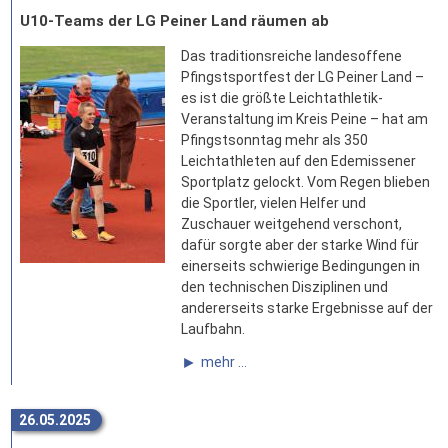
U10-Teams der LG Peiner Land räumen ab
Das traditionsreiche landesoffene
Pfingstsportfest der LG Peiner Land –
es ist die größte Leichtathletik-
Veranstaltung im Kreis Peine – hat am
Pfingstsonntag mehr als 350
Leichtathleten auf den Edemissener
Sportplatz gelockt. Vom Regen blieben
die Sportler, vielen Helfer und
Zuschauer weitgehend verschont,
dafür sorgte aber der starke Wind für
einerseits schwierige Bedingungen in
den technischen Disziplinen und
andererseits starke Ergebnisse auf der
Laufbahn.
mehr ...
26.05.2025