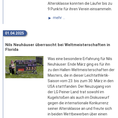
Altersklasse konnten die Läufer bis zu
9 Punkte für ihren Verein einsammeln.
mehr ...
01.04.2025
Nils Neuhäuser überrascht bei Weltmeisterschaften in
Florida
Was eine besondere Erfahrung für Nils
Neuhäuser: Ende März ging es für ihn
zu den Hallen-Weltmeisterschaften der
Masters, die in dieser Leichtathletik-
Saison vom 23. bis zum 30. März in den
USA stattfanden. Der Neuzugang von
der LG Peiner Land trat sowohl im
Kugelstoßen als auch im Diskuswurf
gegen die internationale Konkurrenz
seiner Altersklasse an und freute sich
in beiden Wettbewerben über einen