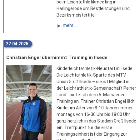
beim Leichtathletikmeeting in
Harlingerode um Bestleistungen und
Bezirksmeistertitel.
mehr ...
27.04.2025
Christian Engel übernimmt Training in Ilsede
Kinderleichtathletik-Neustart in Ilsede:
Die Leichtathletik-Sparte des MTV
Union Groß Ilsede – sie ist Mitglied in
der Leichtathletik-Gemeinschaft Peiner
Land - bietet ab dem 5. Mai wieder
Training an. Trainer Christian Engel lädt
Kinder im Alter von 8-10 Jahren immer
montags von 16-30 Uhr bis 18:00 Uhr
ganz herzlich in das Stadion Groß Ilsede
ein. Treffpunkt für die erste
Trainingseinheit ist der Eingang zur