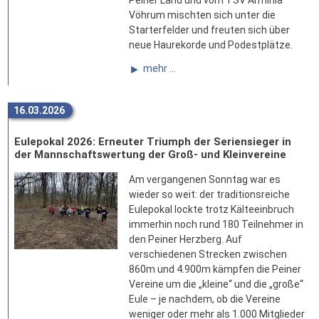
Vöhrum mischten sich unter die
Starterfelder und freuten sich über
neue Haurekorde und Podestplätze.
mehr ...
16.03.2026
Eulepokal 2026: Erneuter Triumph der Seriensieger in
der Mannschaftswertung der Groß- und Kleinvereine
Am vergangenen Sonntag war es
wieder so weit: der traditionsreiche
Eulepokal lockte trotz Kälteeinbruch
immerhin noch rund 180 Teilnehmer in
den Peiner Herzberg. Auf
verschiedenen Strecken zwischen
860m und 4.900m kämpfen die Peiner
Vereine um die „kleine“ und die „große“
Eule – je nachdem, ob die Vereine
weniger oder mehr als 1.000 Mitglieder