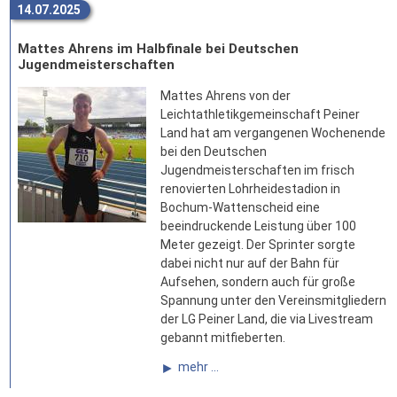
14.07.2025
Mattes Ahrens im Halbfinale bei Deutschen
Jugendmeisterschaften
Mattes Ahrens von der
Leichtathletikgemeinschaft Peiner
Land hat am vergangenen Wochenende
bei den Deutschen
Jugendmeisterschaften im frisch
renovierten Lohrheidestadion in
Bochum-Wattenscheid eine
beeindruckende Leistung über 100
Meter gezeigt. Der Sprinter sorgte
dabei nicht nur auf der Bahn für
Aufsehen, sondern auch für große
Spannung unter den Vereinsmitgliedern
der LG Peiner Land, die via Livestream
gebannt mitfieberten.
mehr ...