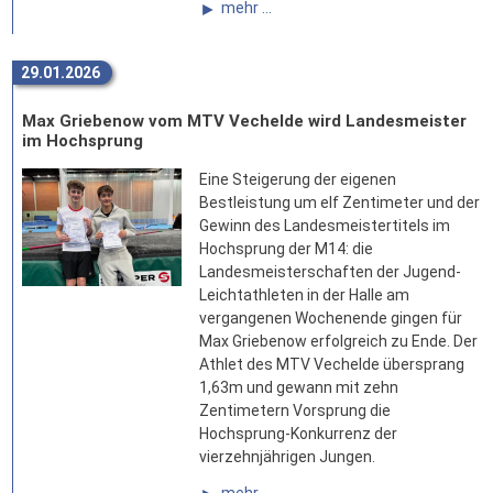
mehr ...
29.01.2026
Max Griebenow vom MTV Vechelde wird Landesmeister
im Hochsprung
Eine Steigerung der eigenen
Bestleistung um elf Zentimeter und der
Gewinn des Landesmeistertitels im
Hochsprung der M14: die
Landesmeisterschaften der Jugend-
Leichtathleten in der Halle am
vergangenen Wochenende gingen für
Max Griebenow erfolgreich zu Ende. Der
Athlet des MTV Vechelde übersprang
1,63m und gewann mit zehn
Zentimetern Vorsprung die
Hochsprung-Konkurrenz der
vierzehnjährigen Jungen.
mehr ...