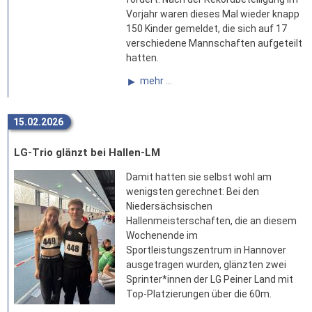
Vorjahr waren dieses Mal wieder knapp
150 Kinder gemeldet, die sich auf 17
verschiedene Mannschaften aufgeteilt
hatten.
mehr ...
15.02.2026
LG-Trio glänzt bei Hallen-LM
Damit hatten sie selbst wohl am
wenigsten gerechnet: Bei den
Niedersächsischen
Hallenmeisterschaften, die an diesem
Wochenende im
Sportleistungszentrum in Hannover
ausgetragen wurden, glänzten zwei
Sprinter*innen der LG Peiner Land mit
Top-Platzierungen über die 60m.