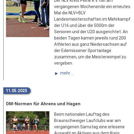
Der NLV Kreis Peine e.V. hat am
vergangenen Wochenende ein erneutes
Mal die NLV+BLV
Landesmeisterschaften im Mehrkampf
der U16 und über die 5000m der
Senioren und der U20 ausgerichtet. An
beiden Tagen kamen jeweils rund 200
Athleten aus ganz Niedersachsen auf
der Edemissener Sportanlage
zusammen, um die Meisterwimpel zu
vergeben.
mehr ...
11.05.2025
DM-Normen für Ahrens und Hagen
Beim nationalen Lauftag des
Braunschweiger Laufclubs war am
vergangenen Samstag eine erlesene
Auswahl an Aktiven aus dem Kreis