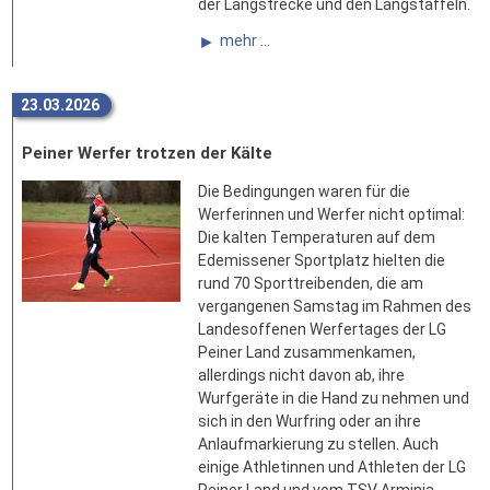
der Langstrecke und den Langstaffeln.
mehr ...
23.03.2026
Peiner Werfer trotzen der Kälte
Die Bedingungen waren für die
Werferinnen und Werfer nicht optimal:
Die kalten Temperaturen auf dem
Edemissener Sportplatz hielten die
rund 70 Sporttreibenden, die am
vergangenen Samstag im Rahmen des
Landesoffenen Werfertages der LG
Peiner Land zusammenkamen,
allerdings nicht davon ab, ihre
Wurfgeräte in die Hand zu nehmen und
sich in den Wurfring oder an ihre
Anlaufmarkierung zu stellen. Auch
einige Athletinnen und Athleten der LG
Peiner Land und vom TSV Arminia