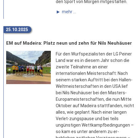
den Sport von Morgen mitgestalten.
mehr ...
25.10.2025
EM auf Madeira: Platz neun und zehn für Nils Neuhäuser
Für den Wurfspezialisten der LG Peiner
Land war es in diesem Jahr schon die
zweite Teilnahme an einer
internationalen Meisterschaft: Nach
seinem starken Auftritt bei den Hallen-
Weltmeisterschaften in den USA lief
bei Nils Neuhäuser bei den Masters-
Europameisterschaften, die nun Mitte
Oktober auf Madeira stattfanden, nicht
alles, wie geplant. Nach einer langen
Verlet-zungspause und bei teils
ungünstigen Wettkampfbedingungen –
so kam es unter anderem zu er-