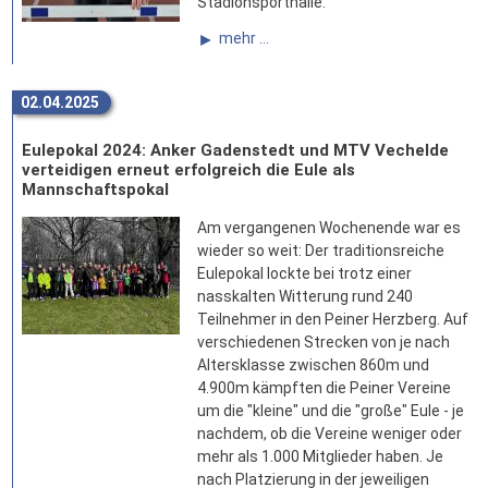
Stadionsporthalle.
mehr ...
02.04.2025
Eulepokal 2024: Anker Gadenstedt und MTV Vechelde
verteidigen erneut erfolgreich die Eule als
Mannschaftspokal
Am vergangenen Wochenende war es
wieder so weit: Der traditionsreiche
Eulepokal lockte bei trotz einer
nasskalten Witterung rund 240
Teilnehmer in den Peiner Herzberg. Auf
verschiedenen Strecken von je nach
Altersklasse zwischen 860m und
4.900m kämpften die Peiner Vereine
um die "kleine" und die "große" Eule - je
nachdem, ob die Vereine weniger oder
mehr als 1.000 Mitglieder haben. Je
nach Platzierung in der jeweiligen