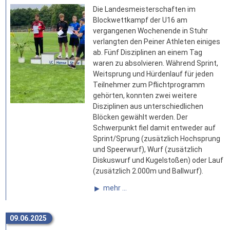
Die Landesmeisterschaften im
Blockwettkampf der U16 am
vergangenen Wochenende in Stuhr
verlangten den Peiner Athleten einiges
ab. Fünf Disziplinen an einem Tag
waren zu absolvieren. Während Sprint,
Weitsprung und Hürdenlauf für jeden
Teilnehmer zum Pflichtprogramm
gehörten, konnten zwei weitere
Disziplinen aus unterschiedlichen
Blöcken gewählt werden. Der
Schwerpunkt fiel damit entweder auf
Sprint/Sprung (zusätzlich Hochsprung
und Speerwurf), Wurf (zusätzlich
Diskuswurf und Kugelstoßen) oder Lauf
(zusätzlich 2.000m und Ballwurf).
mehr ...
09.06.2025