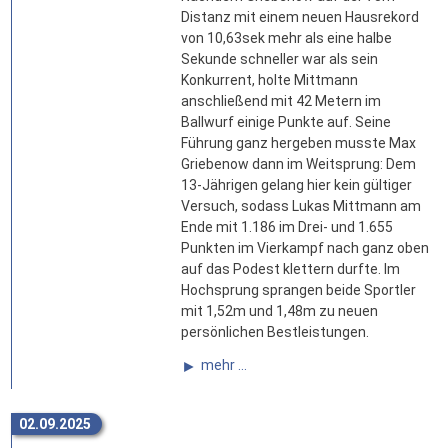
Distanz mit einem neuen Hausrekord
von 10,63sek mehr als eine halbe
Sekunde schneller war als sein
Konkurrent, holte Mittmann
anschließend mit 42 Metern im
Ballwurf einige Punkte auf. Seine
Führung ganz hergeben musste Max
Griebenow dann im Weitsprung: Dem
13-Jährigen gelang hier kein gültiger
Versuch, sodass Lukas Mittmann am
Ende mit 1.186 im Drei- und 1.655
Punkten im Vierkampf nach ganz oben
auf das Podest klettern durfte. Im
Hochsprung sprangen beide Sportler
mit 1,52m und 1,48m zu neuen
persönlichen Bestleistungen.
mehr ...
02.09.2025