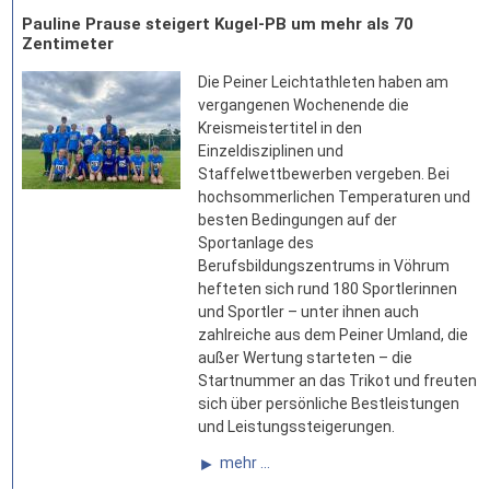
Pauline Prause steigert Kugel-PB um mehr als 70
Zentimeter
Die Peiner Leichtathleten haben am
vergangenen Wochenende die
Kreismeistertitel in den
Einzeldisziplinen und
Staffelwettbewerben vergeben. Bei
hochsommerlichen Temperaturen und
besten Bedingungen auf der
Sportanlage des
Berufsbildungszentrums in Vöhrum
hefteten sich rund 180 Sportlerinnen
und Sportler – unter ihnen auch
zahlreiche aus dem Peiner Umland, die
außer Wertung starteten – die
Startnummer an das Trikot und freuten
sich über persönliche Bestleistungen
und Leistungssteigerungen.
mehr ...