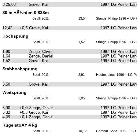
3:25,08
Grove, Kai
1997
LG Peiner Lan
80 m HÃ¼rden 0.838m
Bestl. 2011:
13,54
Stange, Philipp 1996 -- LG 
12,42
+0,5
Grove, Kai
1997
LG Peiner Lan
Hochsprung
Bestl. 2011:
1,52
Stange, Philipp 1996 -- LG 
1,90
Zenge, Oliver
1997
LG Peiner Lan
1,64
Zenge, Daniel
1997
LG Peiner Lan
1,52
Grove, Kai
1997
LG Peiner Lan
Stabhochsprung
Bestl. 2011:
2,91
Hoefer, Linus 1996 -- LG P
3,50
Grove, Kai
1997
LG Peiner Lan
Weitsprung
Bestl. 2011:
5,05
Stange, Philipp 1996 -- LG 
5,90
+0,0
Zenge, Oliver
1997
LG Peiner Lan
5,32
+0,3
Grove, Kai
1997
LG Peiner Lan
4,09
+0,1
Zenge, Daniel
1997
LG Peiner Lan
KugelstoÃŸ 4 kg
Bestl. 2011:
10,12
Gambal, Bodo 1996 -- LG P