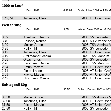
1000 m Lauf
Bestl. 2011:
4:11,89
Bode, Julius 2002 -- TSV 
4:42,79
Johannes, Elias
2003
LG Edemissen
Weitsprung
Bestl. 2011:
3,35
Weber, Amin 2002 -- LG Ed
3,59
Krautwald, Justus
2003
SV Lengede
3,40
Scholte, Konrad
2003
MTV Vechelde
3,29
Malner, Anton
2003
TSV Arminia 
3,28
Perlik, Till
2003
SV Lengede
3,12
Johannes, Elias
2003
LG Edemissen
3,10
Stellmacher, Jesko
2003
TSV Mehrum
3,08
Olcay, Enes
2003
SV Lengede
2,96
Backhaus, Dennis
2003
TSV Mehrum
2,94
Braun, Maxim
2003
LG Edemissen
2,71
Fiene, Lasse
2003
VT Union GroÃ
2,69
Friehe, Marvin
2003
VT Union GroÃ
2,42
Hinzmann, Marius
2003
LG Edemissen
Schlagball 80g
Bestl. 2011:
33,50
Schulz, Dennis 2002 -- VT
35,50
Malner, Anton
2003
TSV Arminia 
32,00
Johannes, Elias
2003
LG Edemissen
31,50
Friehe, Marvin
2003
VT Union GroÃ
29,50
Perlik, Till
2003
SV Lengede