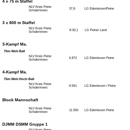
4 x 75 m Staffel
NLV Kreis Peine
37,8
LG Edemissen/Peine
SchülerInnen:
3 x 800 m Staffel
NLV Kreis Peine
8:30,1
LG Peiner Land
SchülerInnen:
3-Kampf Ma.
75m-Weit-Ball
NLV Kreis Peine
6.872
LG Edemissen Peine
SchülerInnen:
4-Kampf Ma.
75m-Weit-Hoch-Ball
NLV Kreis Peine
8.561
LG Edemissen / Peine
SchülerInnen:
Block Mannschaft
NLV Kreis Peine
11.550
LG Edemissen Peine
SchülerInnen:
DJMM DSMM Gruppe 1
NLV Kreis Peine