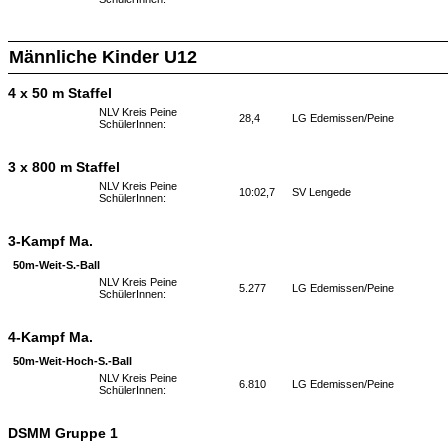
Männliche Kinder U12
4 x 50 m Staffel
NLV Kreis Peine
28,4
LG Edemissen/Peine
SchülerInnen:
3 x 800 m Staffel
NLV Kreis Peine
10:02,7
SV Lengede
SchülerInnen:
3-Kampf Ma.
50m-Weit-S.-Ball
NLV Kreis Peine
5.277
LG Edemissen/Peine
SchülerInnen:
4-Kampf Ma.
50m-Weit-Hoch-S.-Ball
NLV Kreis Peine
6.810
LG Edemissen/Peine
SchülerInnen:
DSMM Gruppe 1