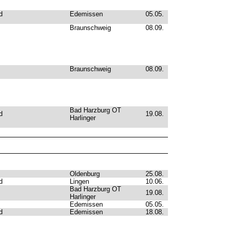
d
Edemissen
05.05.
Braunschweig
08.09.
Braunschweig
08.09.
Bad Harzburg OT
d
19.08.
Harlinger
Oldenburg
25.08.
d
Lingen
10.06.
Bad Harzburg OT
19.08.
Harlinger
Edemissen
05.05.
d
Edemissen
18.08.