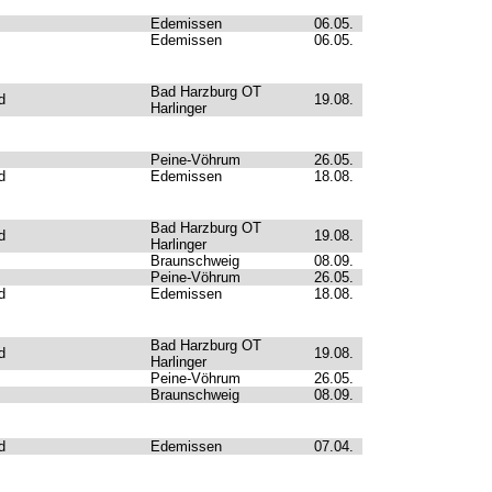
Edemissen
06.05.
Edemissen
06.05.
Bad Harzburg OT
d
19.08.
Harlinger
Peine-Vöhrum
26.05.
d
Edemissen
18.08.
Bad Harzburg OT
d
19.08.
Harlinger
Braunschweig
08.09.
Peine-Vöhrum
26.05.
d
Edemissen
18.08.
Bad Harzburg OT
d
19.08.
Harlinger
Peine-Vöhrum
26.05.
Braunschweig
08.09.
d
Edemissen
07.04.