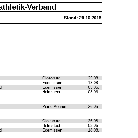
athletik-Verband
Stand: 29.10.2018
Oldenburg
25.08.
Edemissen
18.08.
d
Edemissen
05.05.
Helmstedt
03.06.
Peine-Vöhrum
26.05.
Oldenburg
26.08.
Helmstedt
03.06.
d
Edemissen
18.08.