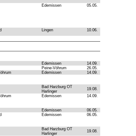
Edemissen
05.05.
d
Lingen
10.06.
Edemissen
14.09.
Peine-Vöhrum
26.05.
Vöhrum
Edemissen
14.09.
Bad Harzburg OT
19.08.
Harlinger
Vöhrum
Edemissen
14.09.
Edemissen
06.05.
d
Edemissen
06.05.
Bad Harzburg OT
19.08.
Harlinger