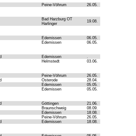
Peine-Vöhrum
26.05.
Bad Harzburg OT
19.08.
Harlinger
Edemissen
06.05.
Edemissen
06.05.
d
Edemissen
.
Helmstedt
03.06.
Peine-Vöhrum
26.05.
d
Osterode
28.04.
Edemissen
05.05.
Edemissen
05.05.
d
Göttingen
21.06.
Braunschweig
08.09.
Edemissen
18.08.
Peine-Vöhrum
26.05.
d
Edemissen
18.08.
d
Edemissen
05.05.