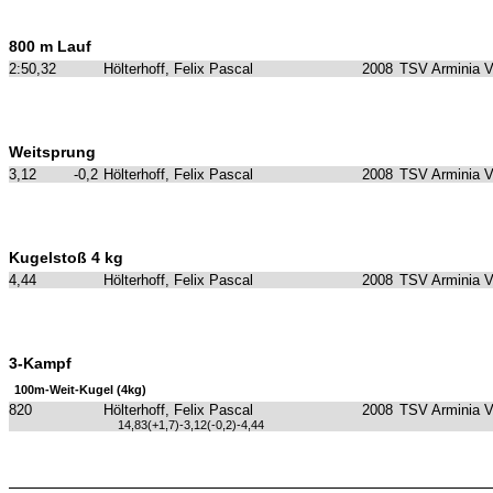
800 m Lauf
2:50,32
Hölterhoff, Felix Pascal
2008
TSV Arminia 
Weitsprung
3,12
-0,2
Hölterhoff, Felix Pascal
2008
TSV Arminia 
Kugelstoß 4 kg
4,44
Hölterhoff, Felix Pascal
2008
TSV Arminia 
3-Kampf
100m-Weit-Kugel (4kg)
820
Hölterhoff, Felix Pascal
2008
TSV Arminia 
14,83(+1,7)-3,12(-0,2)-4,44