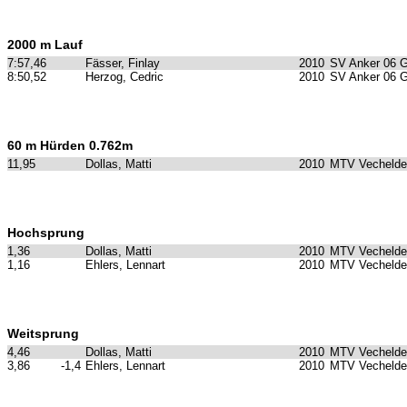
2000 m Lauf
7:57,46
Fässer, Finlay
2010
SV Anker 06 
8:50,52
Herzog, Cedric
2010
SV Anker 06 
60 m Hürden 0.762m
11,95
Dollas, Matti
2010
MTV Vechelde
Hochsprung
1,36
Dollas, Matti
2010
MTV Vechelde
1,16
Ehlers, Lennart
2010
MTV Vechelde
Weitsprung
4,46
Dollas, Matti
2010
MTV Vechelde
3,86
-1,4
Ehlers, Lennart
2010
MTV Vechelde