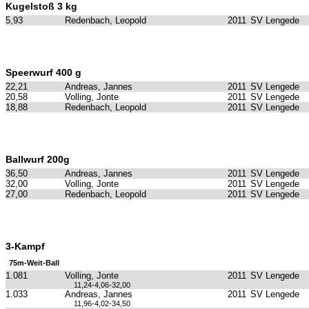
Kugelstoß 3 kg
5,93
Redenbach, Leopold
2011
SV Lengede
Speerwurf 400 g
22,21
Andreas, Jannes
2011
SV Lengede
20,58
Volling, Jonte
2011
SV Lengede
18,88
Redenbach, Leopold
2011
SV Lengede
Ballwurf 200g
36,50
Andreas, Jannes
2011
SV Lengede
32,00
Volling, Jonte
2011
SV Lengede
27,00
Redenbach, Leopold
2011
SV Lengede
3-Kampf
75m-Weit-Ball
1.081
Volling, Jonte
2011
SV Lengede
11,24-4,06-32,00
1.033
Andreas, Jannes
2011
SV Lengede
11,96-4,02-34,50