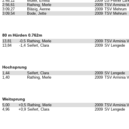
2:48,12
Müller, Emilia
2009
LG Peiner Lan
2:56,61
Rathing, Merle
2009
TSV Arminia 
3:09,27
Bläsig, Aenne
2009
TSV Mehrum
3:09,54
Bode, Jette
2009
TSV Mehrum
80 m Hürden 0.762m
13,81
-0,5
Rathing, Merle
2009
TSV Arminia 
13,84
-1,4
Seifert, Clara
2009
SV Lengede
Hochsprung
1,44
Seifert, Clara
2009
SV Lengede
1,40
Rathing, Merle
2009
TSV Arminia 
Weitsprung
5,00
+0,5
Rathing, Merle
2009
TSV Arminia 
4,96
+0,9
Seifert, Clara
2009
SV Lengede