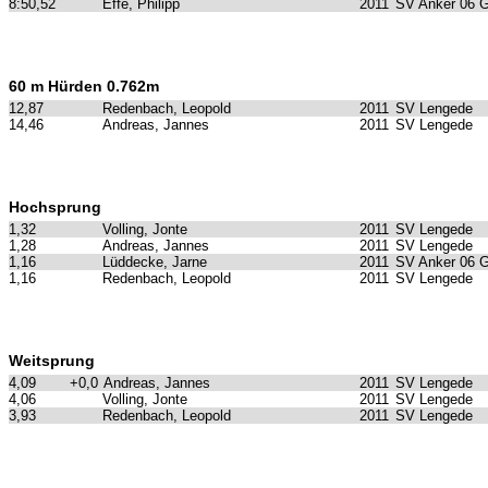
8:50,52
Effe, Philipp
2011
SV Anker 06 
60 m Hürden 0.762m
12,87
Redenbach, Leopold
2011
SV Lengede
14,46
Andreas, Jannes
2011
SV Lengede
Hochsprung
1,32
Volling, Jonte
2011
SV Lengede
1,28
Andreas, Jannes
2011
SV Lengede
1,16
Lüddecke, Jarne
2011
SV Anker 06 
1,16
Redenbach, Leopold
2011
SV Lengede
Weitsprung
4,09
+0,0
Andreas, Jannes
2011
SV Lengede
4,06
Volling, Jonte
2011
SV Lengede
3,93
Redenbach, Leopold
2011
SV Lengede