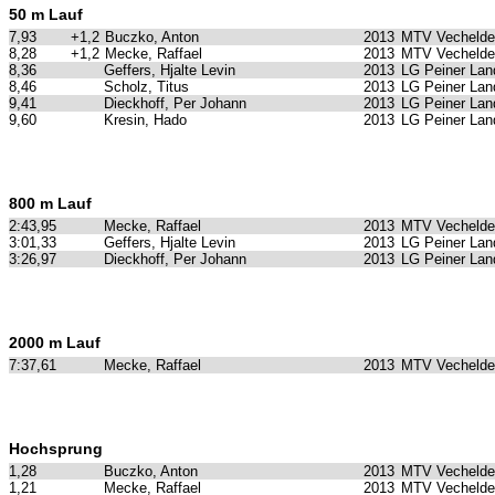
50 m Lauf
7,93
+1,2
Buczko, Anton
2013
MTV Vechelde
8,28
+1,2
Mecke, Raffael
2013
MTV Vechelde
8,36
Geffers, Hjalte Levin
2013
LG Peiner Lan
8,46
Scholz, Titus
2013
LG Peiner Lan
9,41
Dieckhoff, Per Johann
2013
LG Peiner Lan
9,60
Kresin, Hado
2013
LG Peiner Lan
800 m Lauf
2:43,95
Mecke, Raffael
2013
MTV Vechelde
3:01,33
Geffers, Hjalte Levin
2013
LG Peiner Lan
3:26,97
Dieckhoff, Per Johann
2013
LG Peiner Lan
2000 m Lauf
7:37,61
Mecke, Raffael
2013
MTV Vechelde
Hochsprung
1,28
Buczko, Anton
2013
MTV Vechelde
1,21
Mecke, Raffael
2013
MTV Vechelde