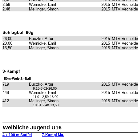
2,59
Wernicke, Emil
2015
MTV Vechelde
2,48
Meilinger, Simon
2015
MTV Vechelde
Schlagball 80g
26,00
Buczko, Artur
2015
MTV Vechelde
20,00
Wernicke, Emil
2015
MTV Vechelde
13,50
Meilinger, Simon
2015
MTV Vechelde
3-Kampf
50m-Weit-S.-Ball
719
Buczko, Artur
2015
MTV Vechelde
9,15-3,02-26,00
448
Wernicke, Emil
2015
MTV Vechelde
11,01-2,59-18,00
412
Meilinger, Simon
2015
MTV Vechelde
10,51-2,48-13,50
Weibliche Jugend U16
4 x 100 m Staffel
7-Kampf Ma.