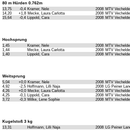
80 m Hürden 0.762m
13,75
-0,4
Kramer, Nele
2008
MTV Vechelde
14,20
+1,8
Mecke, Laura Carlotta
2008
MTV Vechelde
15,64
-0,4
Lippold, Cara
2008
MTV Vechelde
Hochsprung
1,45
Kramer, Nele
2008
MTV Vechelde
1,44
Mecke, Laura Carlotta
2008
MTV Vechelde
1,40
Lippold, Cara
2008
MTV Vechelde
Weitsprung
5,04
+0,0
Kramer, Nele
2008
MTV Vechelde
4,92
-2,5
Hoffmann, Lilli Naja
2008
LG Peiner Lan
4,26
+0,0
Mecke, Laura Carlotta
2008
MTV Vechelde
4,25
-0,1
Lippold, Cara
2008
MTV Vechelde
3,72
-0,3
Wilke, Lene Sophie
2008
MTV Vechelde
Kugelstoß 3 kg
13,31
Hoffmann, Lilli Naja
2008
LG Peiner Lan