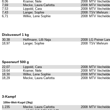
8,06
Kramer, Nele
2008
MTV Vechelde
7,69
Mecke, Laura Carlotta
2008
MTV Vechelde
7,53
Lippold, Cara
2008
MTV Vechelde
7,43
Langer, Sophie
2008
TSV Mehrum
6,71
Wilke, Lene Sophie
2008
MTV Vechelde
Diskuswurf 1 kg
30,38
Hoffmann, Lilli Naja
2008
LG Peiner Lan
18,97
Langer, Sophie
2008
TSV Mehrum
Speerwurf 500 g
22,07
Lippold, Cara
2008
MTV Vechelde
19,64
Kramer, Nele
2008
MTV Vechelde
18,30
Wilke, Lene Sophie
2008
MTV Vechelde
18,29
Mecke, Laura Carlotta
2008
MTV Vechelde
3-Kampf
100m-Weit-Kugel (3kg)
1.235
Mecke, Laura Carlotta
2008
MTV Vechelde