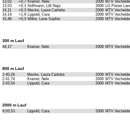
13,02
+0,7
Kramer, Nele
2008
MTV Vechelde
13,53
+0,1
Hoffmann, Lilli Naja
2008
LG Peiner Lan
14,11
+0,3
Mecke, Laura Carlotta
2008
MTV Vechelde
14,14
+1,9
Lippold, Cara
2008
MTV Vechelde
15,46
+0,3
Wilke, Lene Sophie
2008
MTV Vechelde
300 m Lauf
44,17
Kramer, Nele
2008
MTV Vechelde
800 m Lauf
2:40,26
Mecke, Laura Carlotta
2008
MTV Vechelde
2:41,74
Kramer, Nele
2008
MTV Vechelde
2:43,54
Lippold, Cara
2008
MTV Vechelde
2000 m Lauf
8:03,53
Lippold, Cara
2008
MTV Vechelde