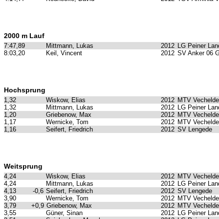
2000 m Lauf
7:47,89
Mittmann, Lukas
2012
LG Peiner Lan
8:03,20
Keil, Vincent
2012
SV Anker 06 
Hochsprung
1,32
Wiskow, Elias
2012
MTV Vechelde
1,32
Mittmann, Lukas
2012
LG Peiner Lan
1,20
Griebenow, Max
2012
MTV Vechelde
1,17
Wernicke, Tom
2012
MTV Vechelde
1,16
Seifert, Friedrich
2012
SV Lengede
Weitsprung
4,24
Wiskow, Elias
2012
MTV Vechelde
4,24
Mittmann, Lukas
2012
LG Peiner Lan
4,13
-0,6
Seifert, Friedrich
2012
SV Lengede
3,90
Wernicke, Tom
2012
MTV Vechelde
3,79
+0,9
Griebenow, Max
2012
MTV Vechelde
3,55
Güner, Sinan
2012
LG Peiner Lan