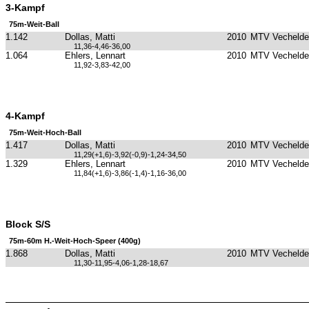
3-Kampf
75m-Weit-Ball
1.142
Dollas, Matti
2010
MTV Vechelde
11,36-4,46-36,00
1.064
Ehlers, Lennart
2010
MTV Vechelde
11,92-3,83-42,00
4-Kampf
75m-Weit-Hoch-Ball
1.417
Dollas, Matti
2010
MTV Vechelde
11,29(+1,6)-3,92(-0,9)-1,24-34,50
1.329
Ehlers, Lennart
2010
MTV Vechelde
11,84(+1,6)-3,86(-1,4)-1,16-36,00
Block S/S
75m-60m H.-Weit-Hoch-Speer (400g)
1.868
Dollas, Matti
2010
MTV Vechelde
11,30-11,95-4,06-1,28-18,67