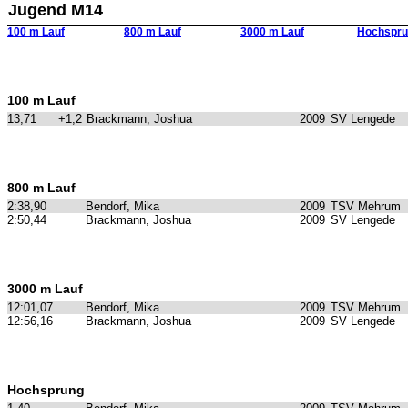
Jugend M14
100 m Lauf
800 m Lauf
3000 m Lauf
Hochspru
100 m Lauf
13,71
+1,2
Brackmann, Joshua
2009
SV Lengede
800 m Lauf
2:38,90
Bendorf, Mika
2009
TSV Mehrum
2:50,44
Brackmann, Joshua
2009
SV Lengede
3000 m Lauf
12:01,07
Bendorf, Mika
2009
TSV Mehrum
12:56,16
Brackmann, Joshua
2009
SV Lengede
Hochsprung