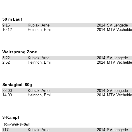
50 m Lauf
9,15
Kubiak, Arne
2014
SV Lengede
10,12
Heinrich, Emil
2014
MTV Vechelde
Weitsprung Zone
3,22
Kubiak, Arne
2014
SV Lengede
2,52
Heinrich, Emil
2014
MTV Vechelde
Schlagball 80g
23,00
Kubiak, Arne
2014
SV Lengede
14,00
Heinrich, Emil
2014
MTV Vechelde
3-Kampf
50m-Weit-S.-Ball
717
Kubiak, Arne
2014
SV Lengede