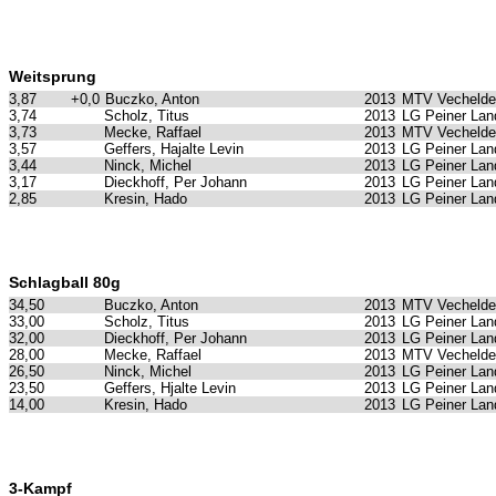
Weitsprung
3,87
+0,0
Buczko, Anton
2013
MTV Vechelde
3,74
Scholz, Titus
2013
LG Peiner Lan
3,73
Mecke, Raffael
2013
MTV Vechelde
3,57
Geffers, Hajalte Levin
2013
LG Peiner Lan
3,44
Ninck, Michel
2013
LG Peiner Lan
3,17
Dieckhoff, Per Johann
2013
LG Peiner Lan
2,85
Kresin, Hado
2013
LG Peiner Lan
Schlagball 80g
34,50
Buczko, Anton
2013
MTV Vechelde
33,00
Scholz, Titus
2013
LG Peiner Lan
32,00
Dieckhoff, Per Johann
2013
LG Peiner Lan
28,00
Mecke, Raffael
2013
MTV Vechelde
26,50
Ninck, Michel
2013
LG Peiner Lan
23,50
Geffers, Hjalte Levin
2013
LG Peiner Lan
14,00
Kresin, Hado
2013
LG Peiner Lan
3-Kampf