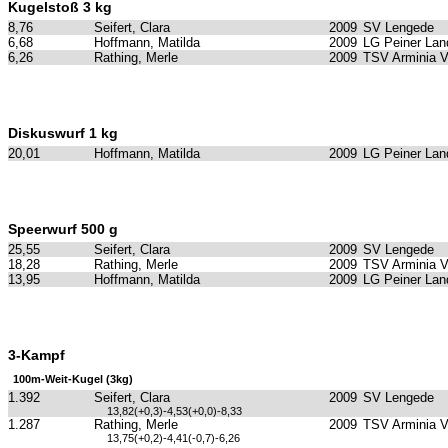
Kugelstoß 3 kg
8,76
Seifert, Clara
2009
SV Lengede
6,68
Hoffmann, Matilda
2009
LG Peiner Lan
6,26
Rathing, Merle
2009
TSV Arminia 
Diskuswurf 1 kg
20,01
Hoffmann, Matilda
2009
LG Peiner Lan
Speerwurf 500 g
25,55
Seifert, Clara
2009
SV Lengede
18,28
Rathing, Merle
2009
TSV Arminia 
13,95
Hoffmann, Matilda
2009
LG Peiner Lan
3-Kampf
100m-Weit-Kugel (3kg)
1.392
Seifert, Clara
2009
SV Lengede
13,82(+0,3)-4,53(+0,0)-8,33
1.287
Rathing, Merle
2009
TSV Arminia 
13,75(+0,2)-4,41(-0,7)-6,26