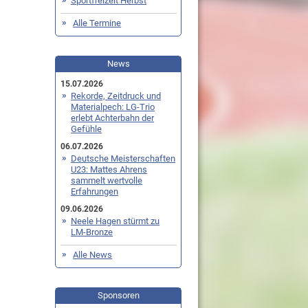
Sportfreizeit Herbst
Alle Termine
News
15.07.2026
Rekorde, Zeitdruck und
Materialpech: LG-Trio
erlebt Achterbahn der
Gefühle
06.07.2026
Deutsche Meisterschaften
U23: Mattes Ahrens
sammelt wertvolle
Erfahrungen
09.06.2026
Neele Hagen stürmt zu
LM-Bronze
Alle News
Sponsoren