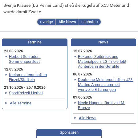
Svenja Krause (LG Peiner Land) stieß die Kugel auf 6,53 Meter und
wurde damit Zweite.
« vorige
Alle News
nächste »
Termine
News
23.08.2026
15.07.2026
Herbert Schrader -
Rekorde, Zeitdruck und
Sommersportfest
Materialpech: LG-Trio erlebt
Achterbahn der Gefühle
12.09.2026
06.07.2026
Kreismeisterschaften
Einzel/Staffeln
Deutsche Meisterschaften U23:
Mattes Ahrens sammelt
21.10.2026 - 25.10.2026
wertvolle Erfahrungen
Sportfreizeit Herbst
09.06.2026
Neele Hagen stürmt zu LM-
Alle Termine
Bronze
Alle News
Sponsoren