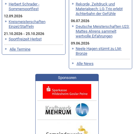
Herbert Schrader -
Rekorde, Zeitdruck und
Sommersportfest
Materialpech: LG-Trio erlebt
Achterbahn der Gefühle
12.09.2026
06.07.2026
Kreismeisterschaften
Einzel/Staffeln
Deutsche Meisterschaften U23:
Mattes Ahrens sammelt
21.10.2026 - 25.10.2026
wertvolle Erfahrungen
Sportfreizeit Herbst
09.06.2026
Neele Hagen stürmt zu LM-
Alle Termine
Bronze
Alle News
Sponsoren