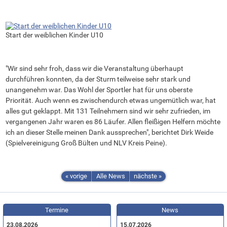
Start der weiblichen Kinder U10
"Wir sind sehr froh, dass wir die Veranstaltung überhaupt
durchführen konnten, da der Sturm teilweise sehr stark und
unangenehm war. Das Wohl der Sportler hat für uns oberste
Priorität. Auch wenn es zwischendurch etwas ungemütlich war, hat
alles gut geklappt. Mit 131 Teilnehmern sind wir sehr zufrieden, im
vergangenen Jahr waren es 86 Läufer. Allen fleißigen Helfern möchte
ich an dieser Stelle meinen Dank aussprechen", berichtet Dirk Weide
(Spielvereinigung Groß Bülten und NLV Kreis Peine).
« vorige
Alle News
nächste »
Termine
News
23.08.2026
15.07.2026