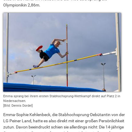
Olympionikin 2,86m.
Emma sprang bei ihrem ersten Stabhochsprung-Wettkampf direkt auf Platz 2 in
Niedersachsen.
[Bild: Dennis Dordel]
Emma-Sophie Kehlenbeck, die Stabhochsprung-Debütantin von der
LG Peiner Land, hatte es also direkt mit einer großen Persönlichkeit
zutun. Davon beeindruckt schien sie allerdings nicht: Die 14-jährige