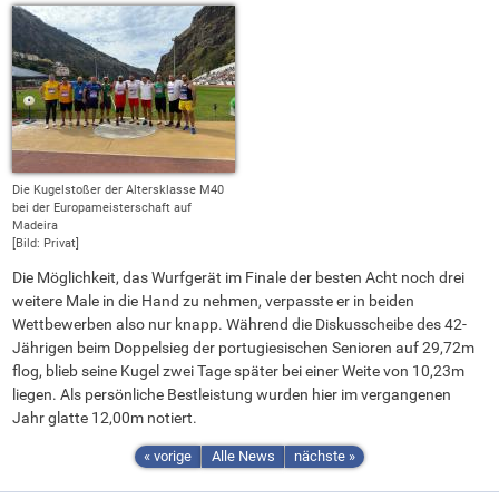
Die Kugelstoßer der Altersklasse M40
bei der Europameisterschaft auf
Madeira
[Bild: Privat]
Die Möglichkeit, das Wurfgerät im Finale der besten Acht noch drei
weitere Male in die Hand zu nehmen, verpasste er in beiden
Wettbewerben also nur knapp. Während die Diskusscheibe des 42-
Jährigen beim Doppelsieg der portugiesischen Senioren auf 29,72m
flog, blieb seine Kugel zwei Tage später bei einer Weite von 10,23m
liegen. Als persönliche Bestleistung wurden hier im vergangenen
Jahr glatte 12,00m notiert.
« vorige
Alle News
nächste »