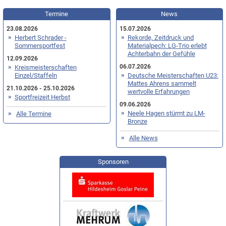
Termine
News
23.08.2026
15.07.2026
Herbert Schrader -
Rekorde, Zeitdruck und
Sommersportfest
Materialpech: LG-Trio erlebt
Achterbahn der Gefühle
12.09.2026
06.07.2026
Kreismeisterschaften
Einzel/Staffeln
Deutsche Meisterschaften U23:
Mattes Ahrens sammelt
21.10.2026 - 25.10.2026
wertvolle Erfahrungen
Sportfreizeit Herbst
09.06.2026
Neele Hagen stürmt zu LM-
Alle Termine
Bronze
Alle News
Sponsoren