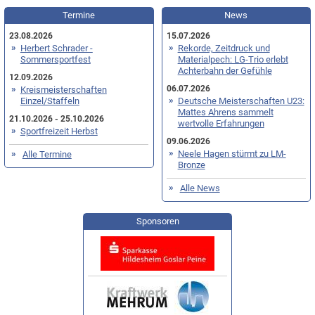
Termine
News
23.08.2026
15.07.2026
Herbert Schrader -
Rekorde, Zeitdruck und
Sommersportfest
Materialpech: LG-Trio erlebt
Achterbahn der Gefühle
12.09.2026
06.07.2026
Kreismeisterschaften
Einzel/Staffeln
Deutsche Meisterschaften U23:
Mattes Ahrens sammelt
21.10.2026 - 25.10.2026
wertvolle Erfahrungen
Sportfreizeit Herbst
09.06.2026
Neele Hagen stürmt zu LM-
Alle Termine
Bronze
Alle News
Sponsoren