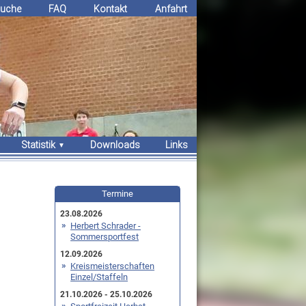
uche
FAQ
Kontakt
Anfahrt
Statistik
Downloads
Links
Erfolge
Bestenlisten
Termine
Rekorde
23.08.2026
Herbert Schrader -
Sommersportfest
12.09.2026
Kreismeisterschaften
Einzel/Staffeln
21.10.2026 - 25.10.2026