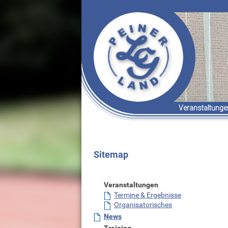
Veranstaltunge
Termine & Er
Organisatori
Sitemap
Veranstaltungen
Termine & Ergebnisse
Organisatorisches
News