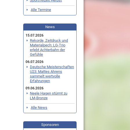
Sportfreizeit Herbst
Alle Termine
News
15.07.2026
Rekorde, Zeitdruck und
Materialpech: LG-Trio
erlebt Achterbahn der
Gefühle
06.07.2026
Deutsche Meisterschaften
U23: Mattes Ahrens
sammelt wertvolle
Erfahrungen
09.06.2026
Neele Hagen stürmt zu
LM-Bronze
Alle News
Sponsoren