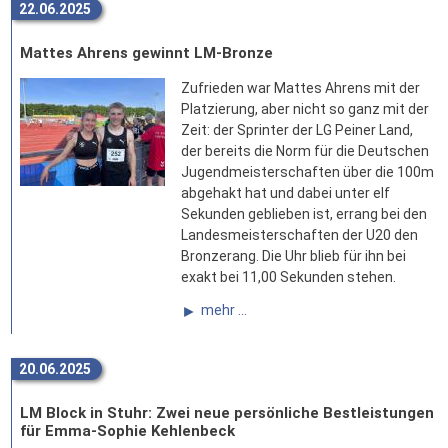
22.06.2025
Mattes Ahrens gewinnt LM-Bronze
Zufrieden war Mattes Ahrens mit der
Platzierung, aber nicht so ganz mit der
Zeit: der Sprinter der LG Peiner Land,
der bereits die Norm für die Deutschen
Jugendmeisterschaften über die 100m
abgehakt hat und dabei unter elf
Sekunden geblieben ist, errang bei den
Landesmeisterschaften der U20 den
Bronzerang. Die Uhr blieb für ihn bei
exakt bei 11,00 Sekunden stehen.
mehr ...
20.06.2025
LM Block in Stuhr: Zwei neue persönliche Bestleistungen
für Emma-Sophie Kehlenbeck