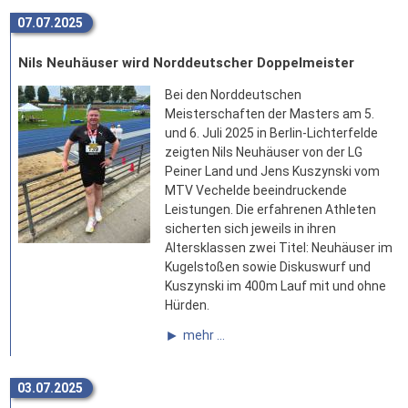
07.07.2025
Nils Neuhäuser wird Norddeutscher Doppelmeister
Bei den Norddeutschen
Meisterschaften der Masters am 5.
und 6. Juli 2025 in Berlin-Lichterfelde
zeigten Nils Neuhäuser von der LG
Peiner Land und Jens Kuszynski vom
MTV Vechelde beeindruckende
Leistungen. Die erfahrenen Athleten
sicherten sich jeweils in ihren
Altersklassen zwei Titel: Neuhäuser im
Kugelstoßen sowie Diskuswurf und
Kuszynski im 400m Lauf mit und ohne
Hürden.
mehr ...
03.07.2025