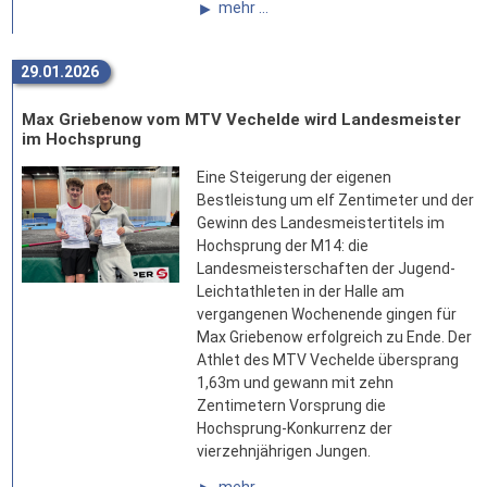
mehr ...
29.01.2026
Max Griebenow vom MTV Vechelde wird Landesmeister
im Hochsprung
Eine Steigerung der eigenen
Bestleistung um elf Zentimeter und der
Gewinn des Landesmeistertitels im
Hochsprung der M14: die
Landesmeisterschaften der Jugend-
Leichtathleten in der Halle am
vergangenen Wochenende gingen für
Max Griebenow erfolgreich zu Ende. Der
Athlet des MTV Vechelde übersprang
1,63m und gewann mit zehn
Zentimetern Vorsprung die
Hochsprung-Konkurrenz der
vierzehnjährigen Jungen.
mehr ...