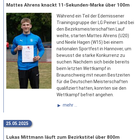
Mattes Ahrens knackt 11-Sekunden-Marke über 100m
Während ein Teil der Edemissener
Trainingsgruppe der LG Peiner Land bei
den Bezirksmeisterschaften Lauf
weilte, starten Mattes Ahrens (U20)
und Neele Hagen (W15) bei einem
nationalen Sportfest in Hannover, um
bewusst die starke Konkurrenz zu
suchen. Nachdem sich beide bereits
beim letzten Wettkampf in
Braunschweig mit neuen Bestzeiten
für die Deutschen Meisterschaften
qualifiziert hatten, konnten sie den
Wettkampf befreit angehen.
mehr ...
25.05.2025
Lukas Mittmann läuft zum Bezirkstitel über 800m