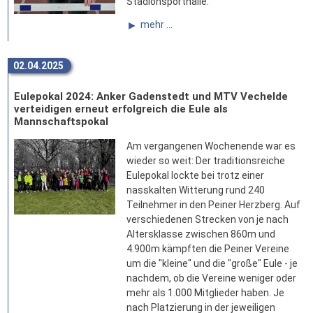
Stadionsporthalle.
mehr ...
02.04.2025
Eulepokal 2024: Anker Gadenstedt und MTV Vechelde
verteidigen erneut erfolgreich die Eule als
Mannschaftspokal
Am vergangenen Wochenende war es
wieder so weit: Der traditionsreiche
Eulepokal lockte bei trotz einer
nasskalten Witterung rund 240
Teilnehmer in den Peiner Herzberg. Auf
verschiedenen Strecken von je nach
Altersklasse zwischen 860m und
4.900m kämpften die Peiner Vereine
um die "kleine" und die "große" Eule - je
nachdem, ob die Vereine weniger oder
mehr als 1.000 Mitglieder haben. Je
nach Platzierung in der jeweiligen