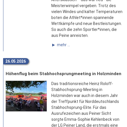
Meisterwimpel vergeben. Trotz des
vielen Windes und kalter Temperaturen
boten die Athlet*innen spannende
Wettkämpfe und neue Bestleistungen.
So auch die zehn Sportler*innen, die
aus Peine anreisten.
mehr ...
26.05.2026
Höhenflug beim Stabhochsprungmeeting in Holzminden
Das traditionsreiche Heinz Roloff-
Stabhochsprung-Meeting in
Holzminden war auch in diesem Jahr
der Treffpunkt für Norddeutschlands
Stabhochsprung-Elite. Für das
Ausrufezeichen aus Peiner Sicht
sorgte Emma-Sophie Kehlenbeck von
der LG Peiner Land, die erstmals eine