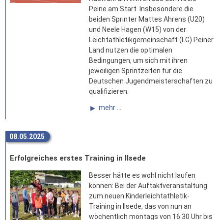
Peine am Start. Insbesondere die
beiden Sprinter Mattes Ahrens (U20)
und Neele Hagen (W15) von der
Leichtathletikgemeinschaft (LG) Peiner
Land nutzen die optimalen
Bedingungen, um sich mit ihren
jeweiligen Sprintzeiten für die
Deutschen Jugendmeisterschaften zu
qualifizieren.
mehr ...
08.05.2025
Erfolgreiches erstes Training in Ilsede
Besser hätte es wohl nicht laufen
können: Bei der Auftaktveranstaltung
zum neuen Kinderleichtathletik-
Training in Ilsede, das von nun an
wöchentlich montags von 16:30 Uhr bis