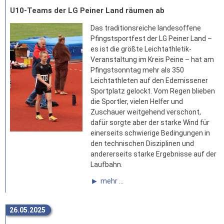
U10-Teams der LG Peiner Land räumen ab
Das traditionsreiche landesoffene
Pfingstsportfest der LG Peiner Land –
es ist die größte Leichtathletik-
Veranstaltung im Kreis Peine – hat am
Pfingstsonntag mehr als 350
Leichtathleten auf den Edemissener
Sportplatz gelockt. Vom Regen blieben
die Sportler, vielen Helfer und
Zuschauer weitgehend verschont,
dafür sorgte aber der starke Wind für
einerseits schwierige Bedingungen in
den technischen Disziplinen und
andererseits starke Ergebnisse auf der
Laufbahn.
mehr ...
26.05.2025