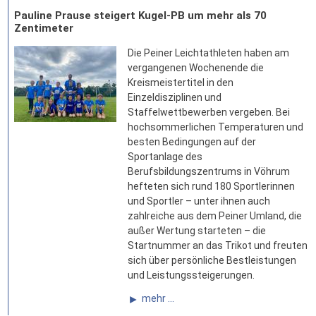
Pauline Prause steigert Kugel-PB um mehr als 70
Zentimeter
Die Peiner Leichtathleten haben am
vergangenen Wochenende die
Kreismeistertitel in den
Einzeldisziplinen und
Staffelwettbewerben vergeben. Bei
hochsommerlichen Temperaturen und
besten Bedingungen auf der
Sportanlage des
Berufsbildungszentrums in Vöhrum
hefteten sich rund 180 Sportlerinnen
und Sportler – unter ihnen auch
zahlreiche aus dem Peiner Umland, die
außer Wertung starteten – die
Startnummer an das Trikot und freuten
sich über persönliche Bestleistungen
und Leistungssteigerungen.
mehr ...