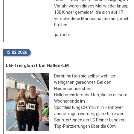
Vorjahr waren dieses Mal wieder knapp
150 Kinder gemeldet, die sich auf 17
verschiedene Mannschaften aufgeteilt
hatten.
mehr ...
15.02.2026
LG-Trio glänzt bei Hallen-LM
Damit hatten sie selbst wohl am
wenigsten gerechnet: Bei den
Niedersächsischen
Hallenmeisterschaften, die an diesem
Wochenende im
Sportleistungszentrum in Hannover
ausgetragen wurden, glänzten zwei
Sprinter*innen der LG Peiner Land mit
Top-Platzierungen über die 60m.