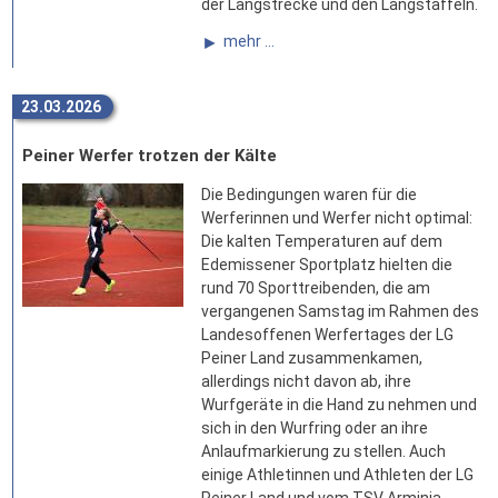
der Langstrecke und den Langstaffeln.
mehr ...
23.03.2026
Peiner Werfer trotzen der Kälte
Die Bedingungen waren für die
Werferinnen und Werfer nicht optimal:
Die kalten Temperaturen auf dem
Edemissener Sportplatz hielten die
rund 70 Sporttreibenden, die am
vergangenen Samstag im Rahmen des
Landesoffenen Werfertages der LG
Peiner Land zusammenkamen,
allerdings nicht davon ab, ihre
Wurfgeräte in die Hand zu nehmen und
sich in den Wurfring oder an ihre
Anlaufmarkierung zu stellen. Auch
einige Athletinnen und Athleten der LG
Peiner Land und vom TSV Arminia