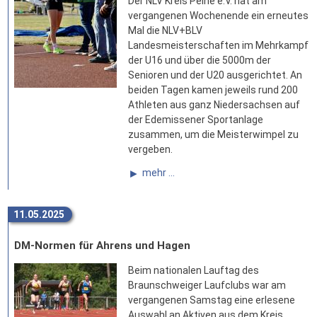
Der NLV Kreis Peine e.V. hat am
vergangenen Wochenende ein erneutes
Mal die NLV+BLV
Landesmeisterschaften im Mehrkampf
der U16 und über die 5000m der
Senioren und der U20 ausgerichtet. An
beiden Tagen kamen jeweils rund 200
Athleten aus ganz Niedersachsen auf
der Edemissener Sportanlage
zusammen, um die Meisterwimpel zu
vergeben.
mehr ...
11.05.2025
DM-Normen für Ahrens und Hagen
Beim nationalen Lauftag des
Braunschweiger Laufclubs war am
vergangenen Samstag eine erlesene
Auswahl an Aktiven aus dem Kreis