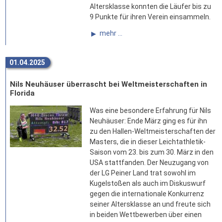
Altersklasse konnten die Läufer bis zu
9 Punkte für ihren Verein einsammeln.
mehr ...
01.04.2025
Nils Neuhäuser überrascht bei Weltmeisterschaften in
Florida
Was eine besondere Erfahrung für Nils
Neuhäuser: Ende März ging es für ihn
zu den Hallen-Weltmeisterschaften der
Masters, die in dieser Leichtathletik-
Saison vom 23. bis zum 30. März in den
USA stattfanden. Der Neuzugang von
der LG Peiner Land trat sowohl im
Kugelstoßen als auch im Diskuswurf
gegen die internationale Konkurrenz
seiner Altersklasse an und freute sich
in beiden Wettbewerben über einen