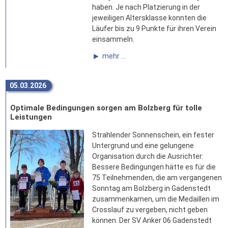
haben. Je nach Platzierung in der
jeweiligen Altersklasse konnten die
Läufer bis zu 9 Punkte für ihren Verein
einsammeln.
mehr ...
05.03.2026
Optimale Bedingungen sorgen am Bolzberg für tolle
Leistungen
Strahlender Sonnenschein, ein fester
Untergrund und eine gelungene
Organisation durch die Ausrichter:
Bessere Bedingungen hätte es für die
75 Teilnehmenden, die am vergangenen
Sonntag am Bolzberg in Gadenstedt
zusammenkamen, um die Medaillen im
Crosslauf zu vergeben, nicht geben
können. Der SV Anker 06 Gadenstedt