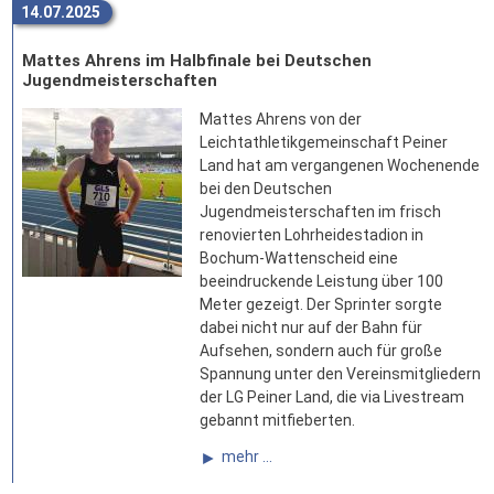
14.07.2025
Mattes Ahrens im Halbfinale bei Deutschen
Jugendmeisterschaften
Mattes Ahrens von der
Leichtathletikgemeinschaft Peiner
Land hat am vergangenen Wochenende
bei den Deutschen
Jugendmeisterschaften im frisch
renovierten Lohrheidestadion in
Bochum-Wattenscheid eine
beeindruckende Leistung über 100
Meter gezeigt. Der Sprinter sorgte
dabei nicht nur auf der Bahn für
Aufsehen, sondern auch für große
Spannung unter den Vereinsmitgliedern
der LG Peiner Land, die via Livestream
gebannt mitfieberten.
mehr ...