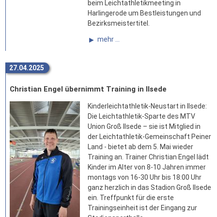
beim Leichtathletikmeeting in
Harlingerode um Bestleistungen und
Bezirksmeistertitel.
mehr ...
27.04.2025
Christian Engel übernimmt Training in Ilsede
Kinderleichtathletik-Neustart in Ilsede:
Die Leichtathletik-Sparte des MTV
Union Groß Ilsede – sie ist Mitglied in
der Leichtathletik-Gemeinschaft Peiner
Land - bietet ab dem 5. Mai wieder
Training an. Trainer Christian Engel lädt
Kinder im Alter von 8-10 Jahren immer
montags von 16-30 Uhr bis 18:00 Uhr
ganz herzlich in das Stadion Groß Ilsede
ein. Treffpunkt für die erste
Trainingseinheit ist der Eingang zur