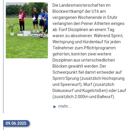
Die Landesmeisterschaften im
Blockwettkampf der U16 am
vergangenen Wochenende in Stuhr
verlangten den Peiner Athleten einiges
ab. Fünf Disziplinen an einem Tag
waren zu absolvieren. Während Sprint,
Weitsprung und Hürdenlauf für jeden
Teilnehmer zum Pflichtprogramm
gehörten, konnten zwei weitere
Disziplinen aus unterschiedlichen
Blöcken gewählt werden. Der
Schwerpunkt fiel damit entweder auf
Sprint/Sprung (zusätzlich Hochsprung
und Speerwurf), Wurf (zusätzlich
Diskuswurf und Kugelstoßen) oder Lauf
(zusätzlich 2.000m und Ballwurf).
mehr ...
09.06.2025