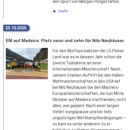
den Sport von Morgen mitgestalten.
mehr ...
25.10.2025
EM auf Madeira: Platz neun und zehn für Nils Neuhäuser
Für den Wurfspezialisten der LG Peiner
Land war es in diesem Jahr schon die
zweite Teilnahme an einer
internationalen Meisterschaft: Nach
seinem starken Auftritt bei den Hallen-
Weltmeisterschaften in den USA lief
bei Nils Neuhäuser bei den Masters-
Europameisterschaften, die nun Mitte
Oktober auf Madeira stattfanden, nicht
alles, wie geplant. Nach einer langen
Verlet-zungspause und bei teils
ungünstigen Wettkampfbedingungen –
so kam es unter anderem zu er-