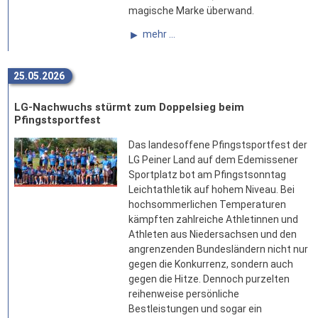
magische Marke überwand.
mehr ...
25.05.2026
LG-Nachwuchs stürmt zum Doppelsieg beim
Pfingstsportfest
Das landesoffene Pfingstsportfest der
LG Peiner Land auf dem Edemissener
Sportplatz bot am Pfingstsonntag
Leichtathletik auf hohem Niveau. Bei
hochsommerlichen Temperaturen
kämpften zahlreiche Athletinnen und
Athleten aus Niedersachsen und den
angrenzenden Bundesländern nicht nur
gegen die Konkurrenz, sondern auch
gegen die Hitze. Dennoch purzelten
reihenweise persönliche
Bestleistungen und sogar ein