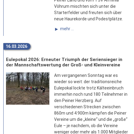
Vöhrum mischten sich unter die
Starterfelder und freuten sich über
neue Haurekorde und Podestplätze.
mehr ...
16.03.2026
Eulepokal 2026: Erneuter Triumph der Seriensieger in
der Mannschaftswertung der Groß- und Kleinvereine
Am vergangenen Sonntag war es
wieder so weit: der traditionsreiche
Eulepokal lockte trotz Kälteeinbruch
immerhin noch rund 180 Teilnehmer in
den Peiner Herzberg. Auf
verschiedenen Strecken zwischen
860m und 4.900m kämpfen die Peiner
Vereine um die „kleine“ und die „große“
Eule – je nachdem, ob die Vereine
weniger oder mehr als 1.000 Mitglieder