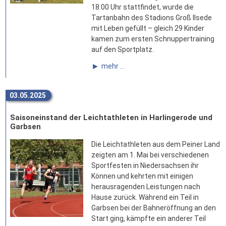
18:00 Uhr stattfindet, wurde die
Tartanbahn des Stadions Groß Ilsede
mit Leben gefüllt – gleich 29 Kinder
kamen zum ersten Schnuppertraining
auf den Sportplatz.
mehr ...
03.05.2025
Saisoneinstand der Leichtathleten in Harlingerode und
Garbsen
Die Leichtathleten aus dem Peiner Land
zeigten am 1. Mai bei verschiedenen
Sportfesten in Niedersachsen ihr
Können und kehrten mit einigen
herausragenden Leistungen nach
Hause zurück. Während ein Teil in
Garbsen bei der Bahneröffnung an den
Start ging, kämpfte ein anderer Teil