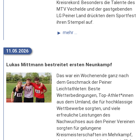
Kreisrekord. Besonders die Talente des
MTV Vechelde und der gastgebenden
LG Peiner Land drückten dem Sportfest
ihren Stempel auf.
mehr ...
11.05.2026
Lukas Mittmann bestreitet ersten Neunkampf
Das war ein Wochenende ganz nach
dem Geschmack der Peiner
Leichtathleten: Beste
Wetterbedingungen, Top-Athlet*innen
aus dem Umland, die für hochklassige
Wettbewerbe sorgten, und viele
erfreuliche Leistungen des
Nachwuchses aus den Peiner Vereinen
sorgten für gelungene
Kreismeisterschaften im Mehrkampf,