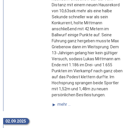
Distanz mit einem neuen Hausrekord
von 10,63sek mehr als eine halbe
Sekunde schneller war als sein
Konkurrent, holte Mittmann
anschließend mit 42 Metern im
Ballwurf einige Punkte auf. Seine
Führung ganz hergeben musste Max
Griebenow dann im Weitsprung: Dem
13-Jährigen gelang hier kein gültiger
Versuch, sodass Lukas Mittmann am
Ende mit 1.186 im Drei- und 1.655
Punkten im Vierkampf nach ganz oben
auf das Podest klettern durfte. Im
Hochsprung sprangen beide Sportler
mit 1,52m und 1,48m zu neuen
persönlichen Bestleistungen.
mehr ...
02.09.2025